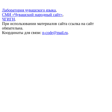
Лаборатория чувашского языка
,
СМИ «Чувашский народный сайт»
,
ЧГИГН
.
При использовании материалов сайта ссылка на сайт
обязательна.
Координаты для связи:
p-code@mail.ru
.